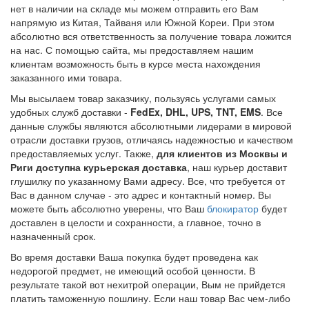
нет в наличии на складе мы можем отправить его Вам
напрямую из Китая, Тайваня или Южной Кореи. При этом
абсолютно вся ответственность за получение товара ложится
на нас. С помощью сайта, мы предоставляем нашим
клиентам возможность быть в курсе места нахождения
заказанного ими товара.
Мы высылаем товар заказчику, пользуясь услугами самых
удобных служб доставки -
FedEx, DHL,
UPS
,
TNT
,
EMS
. Все
данные службы являются абсолютными лидерами в мировой
отрасли доставки грузов, отличаясь надежностью и качеством
предоставляемых услуг. Также,
для клиентов из Москвы и
Риги доступна курьерская доставка
, наш курьер доставит
глушилку по указанному Вами адресу. Все, что требуется от
Вас в данном случае - это адрес и контактный номер. Вы
можете быть абсолютно уверены, что Ваш
блокиратор
будет
доставлен в целости и сохранности, а главное, точно в
назначенный срок.
Во время доставки Ваша покупка будет проведена как
недорогой предмет, не имеющий особой ценности. В
результате такой вот нехитрой операции, Вым не прийдется
платить таможенную пошлину. Если наш товар Вас чем-либо