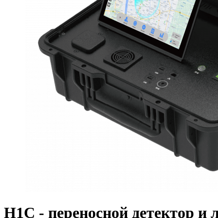
H1C - переносной детектор и