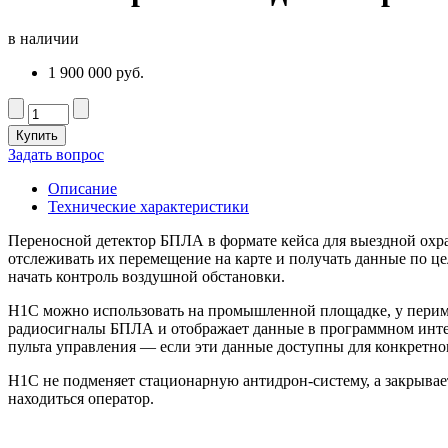
в наличии
1 900 000 руб.
Купить
Задать вопрос
Описание
Технические характеристики
Переносной детектор БПЛА в формате кейса для выездной охра
отслеживать их перемещение на карте и получать данные по це
начать контроль воздушной обстановки.
H1C можно использовать на промышленной площадке, у перимет
радиосигналы БПЛА и отображает данные в программном интерфе
пульта управления — если эти данные доступны для конкретног
H1C не подменяет стационарную антидрон-систему, а закрывает
находиться оператор.