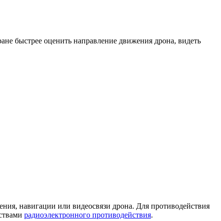
хране быстрее оценить направление движения дрона, видеть
вления, навигации или видеосвязи дрона. Для противодействия
дствами
радиоэлектронного противодействия
.