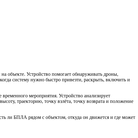
 на объекте. Устройство помогает обнаруживать дроны,
 когда систему нужно быстро привезти, раскрыть, включить и
е временного мероприятия. Устройство анализирует
ысоту, траекторию, точку взлёта, точку возврата и положение
сть ли БПЛА рядом с объектом, откуда он движется и где может