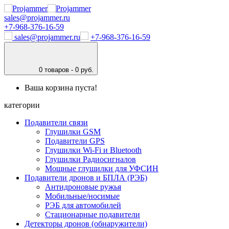
sales@projammer.ru
+7-968-376-16-59
sales@projammer.ru
+7-968-376-16-59
0
товаров - 0 руб.
Ваша корзина пуста!
категории
Подавители связи
Глушилки GSM
Подавители GPS
Глушилки Wi-Fi и Bluetooth
Глушилки Радиосигналов
Мощные глушилки для УФСИН
Подавители дронов и БПЛА (РЭБ)
Антидроновые ружья
Мобильные/носимые
РЭБ для автомобилей
Стационарные подавители
Детекторы дронов (обнаружители)