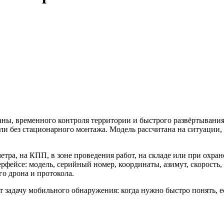
ны, временного контроля территории и быстрого развёртывания
ли без стационарного монтажа. Модель рассчитана на ситуации,
ра, на КПП, в зоне проведения работ, на складе или при охран
йсе: модель, серийный номер, координаты, азимут, скорость, в
о дрона и протокола.
 задачу мобильного обнаружения: когда нужно быстро понять, е