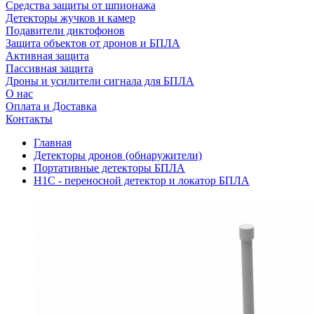
Средства защиты от шпионажа
Детекторы жучков и камер
Подавители диктофонов
Защита объектов от дронов и БПЛА
Активная защита
Пассивная защита
Дроны и усилители сигнала для БПЛА
О нас
Оплата и Доставка
Контакты
Главная
Детекторы дронов (обнаружители)
Портативные детекторы БПЛА
H1C - переносной детектор и локатор БПЛА