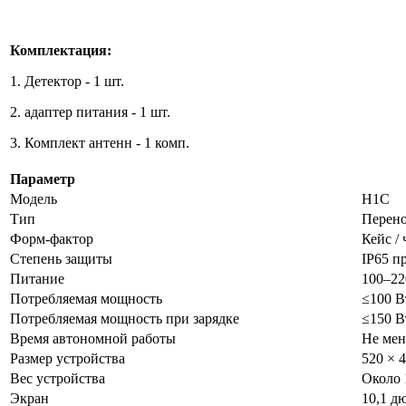
Комплектация:
1. Детектор - 1 шт.
2. адаптер питания - 1 шт.
3. Комплект антенн - 1 комп.
Параметр
Модель
H1C
Тип
Перено
Форм-фактор
Кейс /
Степень защиты
IP65 п
Питание
100–22
Потребляемая мощность
≤100 В
Потребляемая мощность при зарядке
≤150 В
Время автономной работы
Не мен
Размер устройства
520 × 
Вес устройства
Около 
Экран
10,1 д