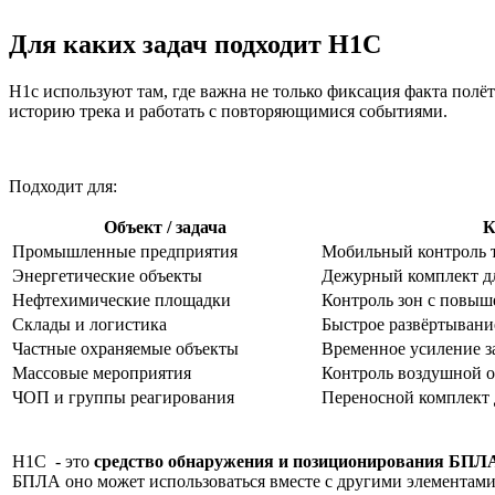
Для каких задач подходит H1C
H1c используют там, где важна не только фиксация факта полё
историю трека и работать с повторяющимися событиями.
Подходит для:
Объект / задача
К
Промышленные предприятия
Мобильный контроль 
Энергетические объекты
Дежурный комплект д
Нефтехимические площадки
Контроль зон с повыш
Склады и логистика
Быстрое развёртывани
Частные охраняемые объекты
Временное усиление 
Массовые мероприятия
Контроль воздушной о
ЧОП и группы реагирования
Переносной комплект 
H1C - это
средство обнаружения и позиционирования БПЛ
БПЛА оно может использоваться вместе с другими элементами