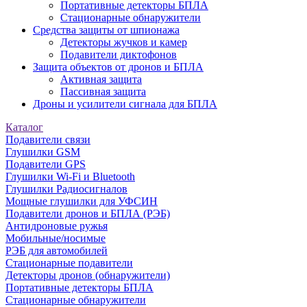
Портативные детекторы БПЛА
Стационарные обнаружители
Средства защиты от шпионажа
Детекторы жучков и камер
Подавители диктофонов
Защита объектов от дронов и БПЛА
Активная защита
Пассивная защита
Дроны и усилители сигнала для БПЛА
Каталог
Подавители связи
Глушилки GSM
Подавители GPS
Глушилки Wi-Fi и Bluetooth
Глушилки Радиосигналов
Мощные глушилки для УФСИН
Подавители дронов и БПЛА (РЭБ)
Антидроновые ружья
Мобильные/носимые
РЭБ для автомобилей
Стационарные подавители
Детекторы дронов (обнаружители)
Портативные детекторы БПЛА
Стационарные обнаружители